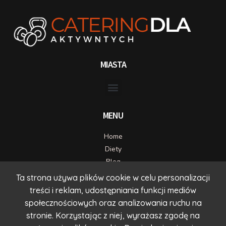
MIASTA
MENU
Home
Diety
Blog
Kontakt
Ta strona używa plików cookie w celu personalizacji
treści i reklam, udostępniania funkcji mediów
DANE KONTAKTOWE
społecznościowych oraz analizowania ruchu na
kontakt@timcatering.com
stronie. Korzystając z niej, wyrażasz zgodę na