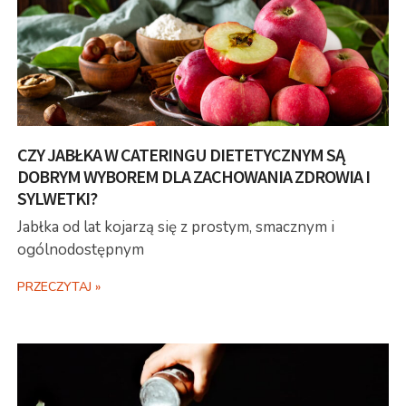
CZY JABŁKA W CATERINGU DIETETYCZNYM SĄ
DOBRYM WYBOREM DLA ZACHOWANIA ZDROWIA I
SYLWETKI?
Jabłka od lat kojarzą się z prostym, smacznym i
ogólnodostępnym
PRZECZYTAJ »