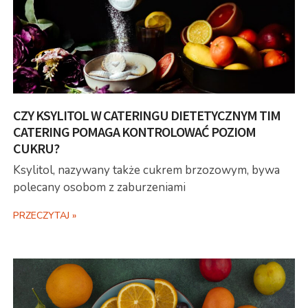
CZY KSYLITOL W CATERINGU DIETETYCZNYM TIM
CATERING POMAGA KONTROLOWAĆ POZIOM
CUKRU?
Ksylitol, nazywany także cukrem brzozowym, bywa
polecany osobom z zaburzeniami
PRZECZYTAJ »