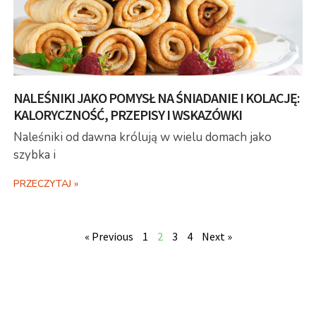
NALEŚNIKI JAKO POMYSŁ NA ŚNIADANIE I KOLACJĘ:
KALORYCZNOŚĆ, PRZEPISY I WSKAZÓWKI
Naleśniki od dawna królują w wielu domach jako
szybka i
PRZECZYTAJ »
« Previous
1
2
3
4
Next »