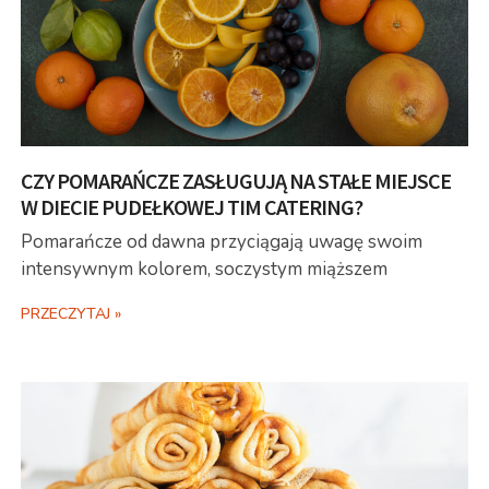
CZY POMARAŃCZE ZASŁUGUJĄ NA STAŁE MIEJSCE
W DIECIE PUDEŁKOWEJ TIM CATERING?
Pomarańcze od dawna przyciągają uwagę swoim
intensywnym kolorem, soczystym miąższem
PRZECZYTAJ »