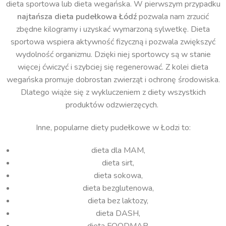
dieta sportowa lub dieta wegańska. W pierwszym przypadku
najtańsza dieta pudełkowa Łódź
pozwala nam zrzucić
zbędne kilogramy i uzyskać wymarzoną sylwetkę. Dieta
sportowa wspiera aktywność fizyczną i pozwala zwiększyć
wydolność organizmu. Dzięki niej sportowcy są w stanie
więcej ćwiczyć i szybciej się regenerować. Z kolei dieta
wegańska promuje dobrostan zwierząt i ochronę środowiska.
Dlatego wiąże się z wykluczeniem z diety wszystkich
produktów odzwierzęcych.
Inne, popularne diety pudełkowe w Łodzi to:
dieta dla MAM,
dieta sirt,
dieta sokowa,
dieta bezglutenowa,
dieta bez laktozy,
dieta DASH,
dieta FOODMAP,