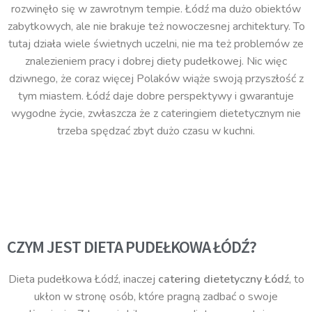
rozwinęło się w zawrotnym tempie. Łódź ma dużo obiektów
zabytkowych, ale nie brakuje też nowoczesnej architektury. To
tutaj działa wiele świetnych uczelni, nie ma też problemów ze
znalezieniem pracy i dobrej diety pudełkowej. Nic więc
dziwnego, że coraz więcej Polaków wiąże swoją przyszłość z
tym miastem. Łódź daje dobre perspektywy i gwarantuje
wygodne życie, zwłaszcza że z cateringiem dietetycznym nie
trzeba spędzać zbyt dużo czasu w kuchni.
CZYM JEST DIETA PUDEŁKOWA ŁÓDŹ?
Dieta pudełkowa Łódź, inaczej
catering dietetyczny Łódź
, to
ukłon w stronę osób, które pragną zadbać o swoje