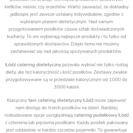
kiełków, nasion, czy orzechów. Warto zauważyć, że dokładny
jadłospis jest zawsze ustalany indywidualnie, zgodnie z
wybranym planem dietetycznym. Nad samym
przygotowaniem posiłków czuwa sztab doświadczonych
kucharzy. To oni wybierają najlepsze produkty i to tylko od
sprawdzonych dostawców. Dzięki temu nie musimy
zastanawiać się nad jakością spożywanych produktów.
Łódź catering dietetyczny
pozwala wybrać nie tylko rodzaj
diety, ale też kaloryczność i ilość posiłków. Zestawy zwykle
przygotowywane są w przedziale kalorycznym od 1000 do
3000 kalorii.
Klasyczny
tani catering dietetyczny Łódź
może zapewnić
nam dostęp do trzech posiłków na dzień. Bardziej
rozbudowane opcje uwzględniają
catering pudełkowy Łódź
z czterema lub pięcioma posiłkami. Każdy posiłek pakowany
jest oddzielnie w bardzo szczelne pojemniki. To gwarantuje