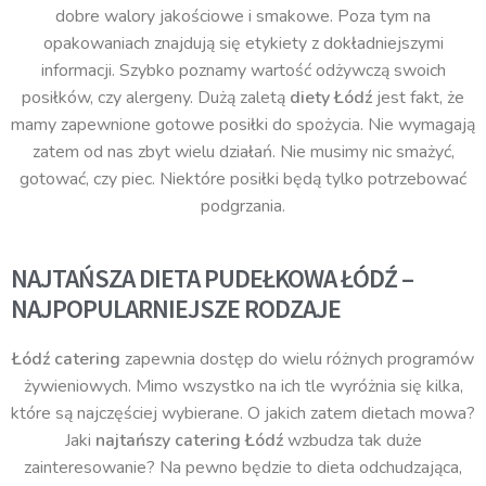
dobre walory jakościowe i smakowe. Poza tym na
opakowaniach znajdują się etykiety z dokładniejszymi
informacji. Szybko poznamy wartość odżywczą swoich
posiłków, czy alergeny. Dużą zaletą
diety Łódź
jest fakt, że
mamy zapewnione gotowe posiłki do spożycia. Nie wymagają
zatem od nas zbyt wielu działań. Nie musimy nic smażyć,
gotować, czy piec. Niektóre posiłki będą tylko potrzebować
podgrzania.
NAJTAŃSZA DIETA PUDEŁKOWA ŁÓDŹ –
NAJPOPULARNIEJSZE RODZAJE
Łódź catering
zapewnia dostęp do wielu różnych programów
żywieniowych. Mimo wszystko na ich tle wyróżnia się kilka,
które są najczęściej wybierane. O jakich zatem dietach mowa?
Jaki
najtańszy catering Łódź
wzbudza tak duże
zainteresowanie? Na pewno będzie to dieta odchudzająca,