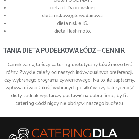
dieta dr Dąbrowskiej,
dieta niskowęglowodanowa,
dieta niskie IG,
dieta Hashimoto.
TANIA DIETA PUDEŁKOWA ŁÓDŹ – CENNIK
Cennik za
najtańszy catering dietetyczny Łódź
może być
różny. Zwykle zależy od naszych indywidualnych preferencji,
czy wybranego programu żywieniowego. Na to, ile zapłacimy,
wpływa również ilość wybranych posiłków, czy kaloryczność
diety. Jednak wystarczy postawić na dobrą firmę, by
fit
catering Łódź
nigdy nie obciążył naszego budżetu.