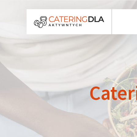
Cater