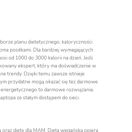
borze planu dietetycznego, kaloryczności
ioma posiłkami. Dla bardziej wymagających
i od 1000 do 3000 kalorii na dzień. Jeśli
ifikowany ekspert, który ma doświadczenie w
ne trendy. Dzięki temu zawsze istnieje
tym przydatne mogą okazać się też darmowe
nia energetycznego to darmowe rozwiązania.
laptopa ze stałym dostępem do sieci.
 oraz dietę dla MAM. Dieta wegańska opiera