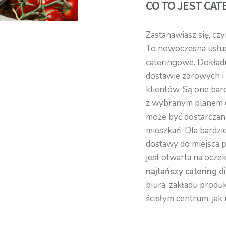
CO TO JEST CAT
Zastanawiasz się, cz
To nowoczesna usłu
cateringowe. Dokład
dostawie zdrowych i
klientów. Są one bar
z wybranym planem 
może być dostarczan
mieszkań. Dla bardzi
dostawy do miejsca p
jest otwarta na ocze
najtańszy catering d
biura, zakładu prod
ścisłym centrum, jak 