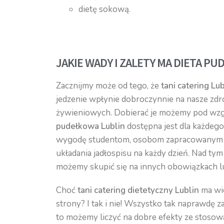
dietę sokową.
JAKIE WADY I ZALETY MA DIETA P
Zacznijmy może od tego, że
tani catering Lu
jedzenie wpłynie dobroczynnie na nasze zdro
żywieniowych. Dobierać je możemy pod wzgl
pudełkowa Lublin
dostępna jest dla każdeg
wygodę studentom, osobom zapracowanym i s
układania jadłospisu na każdy dzień. Nad t
możemy skupić się na innych obowiązkach l
Choć
tani catering dietetyczny Lublin
ma wi
strony? I tak i nie! Wszystko tak naprawdę z
to możemy liczyć na dobre efekty ze stosowan