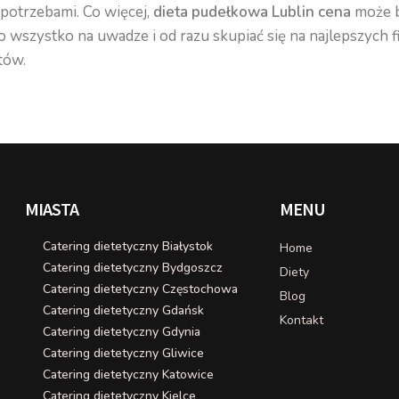
potrzebami. Co więcej,
dieta pudełkowa Lublin cena
może b
o wszystko na uwadze i od razu skupiać się na najlepszych 
ntów.
MIASTA
MENU
Catering dietetyczny Białystok
Home
Catering dietetyczny Bydgoszcz
Diety
Catering dietetyczny Częstochowa
Blog
Catering dietetyczny Gdańsk
Kontakt
Catering dietetyczny Gdynia
Catering dietetyczny Gliwice
Catering dietetyczny Katowice
Catering dietetyczny Kielce