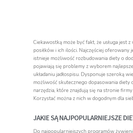
Ciekawostką może być fakt, że usługa jest 
posiłków i ich ilości. Najczęściej oferowany 
istnieje możliwość rozbudowania diety o dod
pojawiają się problemy z wyborem najlepsz
układaniu jadłospisu. Dysponuje szeroką wie
możliwość skutecznego dopasowania diety 
narzędzia, które znajdują się na stronie fi
Korzystać można z nich w dogodnym dla siebie
JAKIE SĄ NAJPOPULARNIEJSZE DI
Do najpopularniejszych programów żywienio