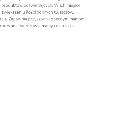
h produktów odzwierzęcych. W ich miejsce
zwiększeniu ilości dobrych tłuszczów.
piersią. Zapewnia przyszłym i obecnym mamom
broczynnie na zdrowie mamy i maluszka.