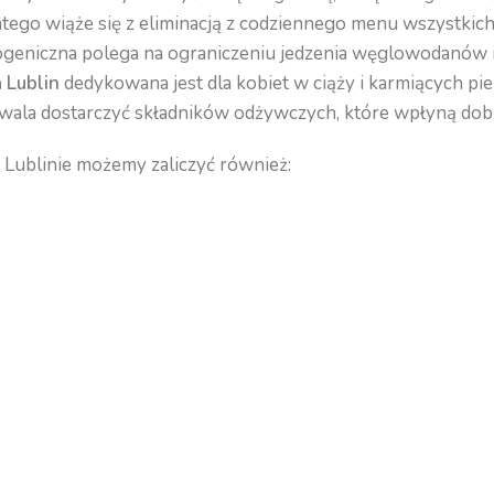
tego wiąże się z eliminacją z codziennego menu wszystkic
ogeniczna polega na ograniczeniu jedzenia węglowodanów i 
a Lublin
dedykowana jest dla kobiet w ciąży i karmiących 
ozwala dostarczyć składników odżywczych, które wpłyną do
Lublinie możemy zaliczyć również: