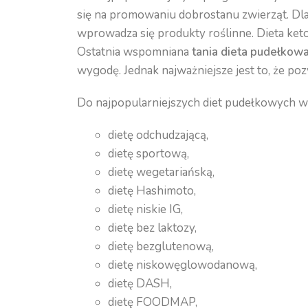
się na promowaniu dobrostanu zwierząt. Dla
wprowadza się produkty roślinne. Dieta ket
Ostatnia wspomniana
tania dieta pudełkow
wygodę. Jednak najważniejsze jest to, że p
Do najpopularniejszych diet pudełkowych w 
dietę odchudzającą,
dietę sportową,
dietę wegetariańską,
dietę Hashimoto,
dietę niskie IG,
dietę bez laktozy,
dietę bezglutenową,
dietę niskowęglowodanową,
dietę DASH,
dietę FOODMAP,