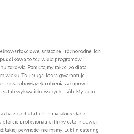
ełnowartościowe, smaczne i różnorodne. Ich
a pudelkowa
to też wiele programów
nu zdrowia. Pamiętajmy także, że
dieta
m wieku. To usługa, która gwarantuje
ęc znika obowiązek robienia zakupów i
wa sztab wykwalifikowanych osób. My za to
 faktycznie
dieta Lublin
ma jakieś słabe
a ofercie profesjonalnej firmy cateringowej,
już takiej pewności nie mamy.
Lublin catering