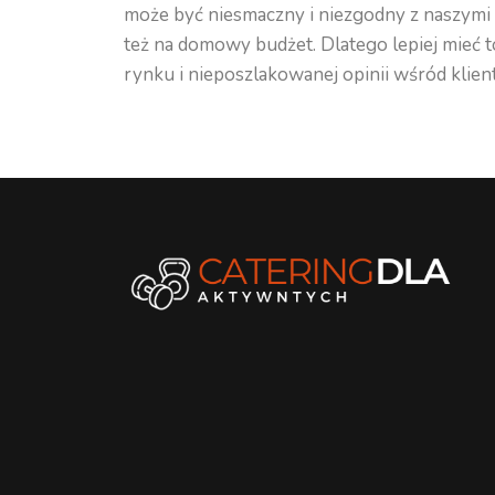
może być niesmaczny i niezgodny z naszymi 
też na domowy budżet. Dlatego lepiej mieć t
rynku i nieposzlakowanej opinii wśród klie