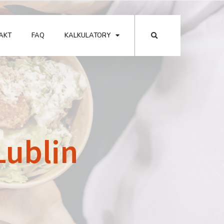
AKT
FAQ
KALKULATORY
Lublin