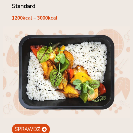
Standard
1200kcal – 3000kcal
SPRAWDŹ