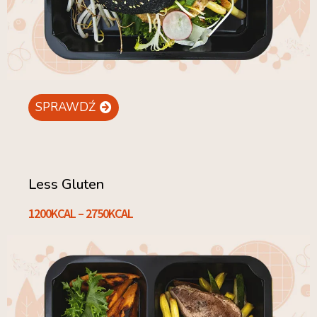
SPRAWDŹ
Less Gluten
1200KCAL – 2750KCAL