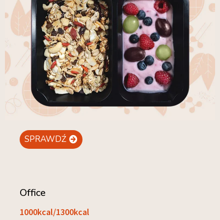
SPRAWDŹ
Office
1000kcal/1300kcal