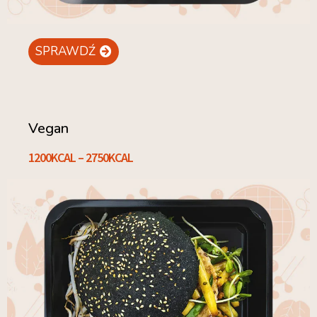
SPRAWDŹ
Vegan
1200KCAL – 2750KCAL