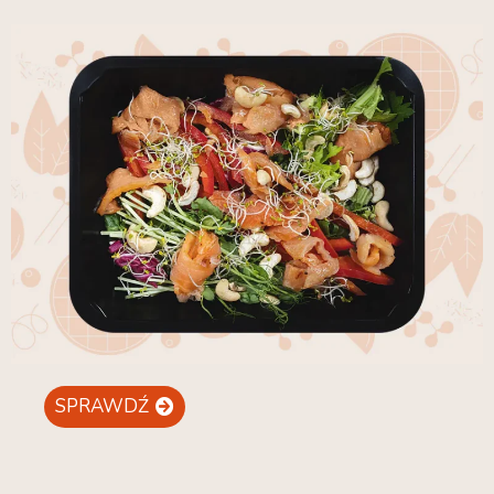
SPRAWDŹ