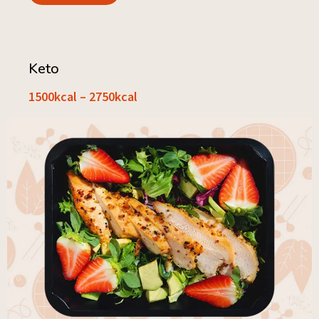
Keto
1500kcal – 2750kcal