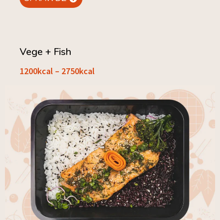
Vege + Fish
1200kcal – 2750kcal