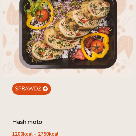
SPRAWDŹ
Hashimoto
1200kcal – 2750kcal