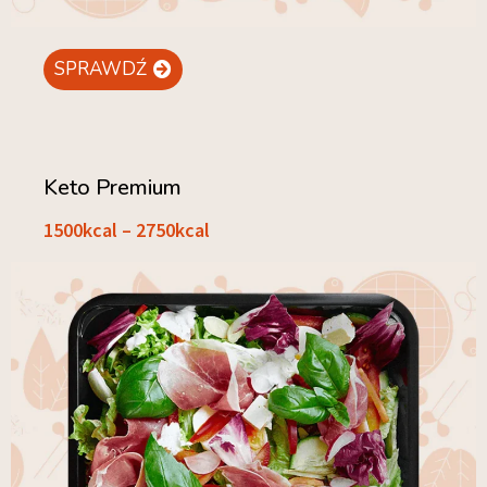
SPRAWDŹ
Keto Premium
1500kcal – 2750kcal