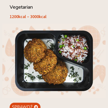
Vegetarian
1200kcal – 3000kcal
SPRAWDŹ