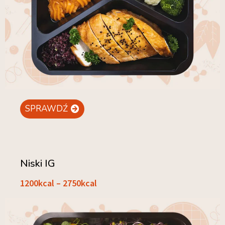
SPRAWDŹ
Niski IG
1200kcal – 2750kcal