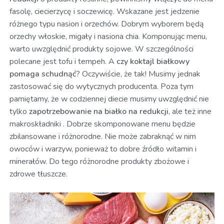
fasolę, ciecierzycę i soczewicę. Wskazane jest jedzenie
różnego typu nasion i orzechów. Dobrym wyborem będą
orzechy włoskie, migały i nasiona chia. Komponując menu,
warto uwzględnić produkty sojowe. W szczególności
polecane jest tofu i tempeh. A
czy koktajl białkowy
pomaga schudnąć
? Oczywiście, że tak! Musimy jednak
zastosować się do wytycznych producenta. Poza tym
pamiętamy, że w codziennej diecie musimy uwzględnić nie
tylko
zapotrzebowanie na białko na redukcji
, ale też inne
makroskładniki
. Dobrze skomponowane menu będzie
zbilansowane i różnorodne. Nie może zabraknąć w nim
owoców i warzyw, ponieważ to dobre źródło witamin i
minerałów. Do tego różnorodne produkty zbożowe i
zdrowe tłuszcze.