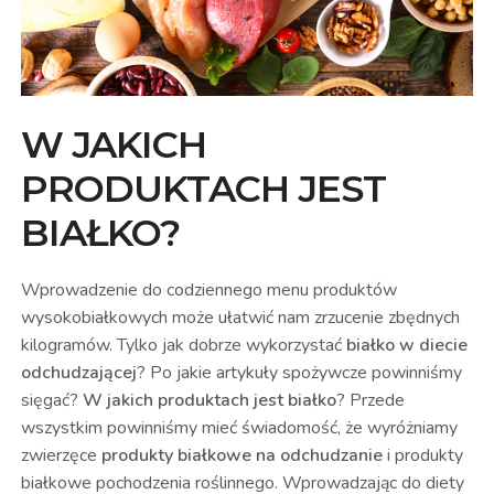
W JAKICH
PRODUKTACH JEST
BIAŁKO?
Wprowadzenie do codziennego menu produktów
wysokobiałkowych może ułatwić nam zrzucenie zbędnych
kilogramów. Tylko jak dobrze wykorzystać
białko w diecie
odchudzającej
? Po jakie artykuły spożywcze powinniśmy
sięgać?
W jakich produktach jest białko
? Przede
wszystkim powinniśmy mieć świadomość, że wyróżniamy
zwierzęce
produkty białkowe na odchudzanie
i produkty
białkowe pochodzenia roślinnego. Wprowadzając do diety